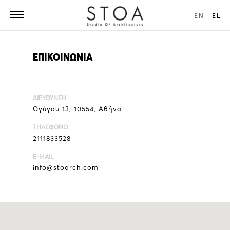
EN
EL
ΕΠΙΚΟΙΝΩΝΙΑ
ΔΙΕΥΘΥΝΣΗ
Ωγύγου 13, 10554, Αθήνα
ΤΗΛΕΦΩΝΟ
2111833528
E-MAIL
info@stoarch.com