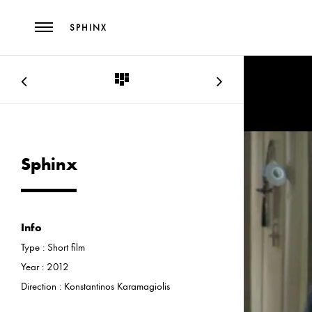
SPHINX
Sphinx
Info
Type :
Short film
Year :
2012
Direction :
Konstantinos Karamagiolis