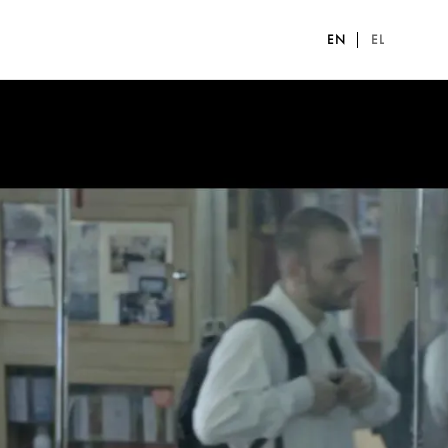
EN
EL